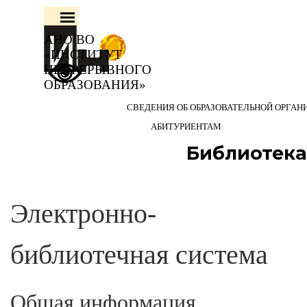
Перейти к контенту
Пропустить меню
АНО ВО 
«ИНСТИТУТ 
НЕПРЕРЫВНОГО 
ОБРАЗОВАНИЯ»
СВЕДЕНИЯ ОБ ОБРАЗОВАТЕЛЬНОЙ ОРГАН
АБИТУРИЕНТАМ
Библиотека
Электронно-
библиотечная система
Общая информация