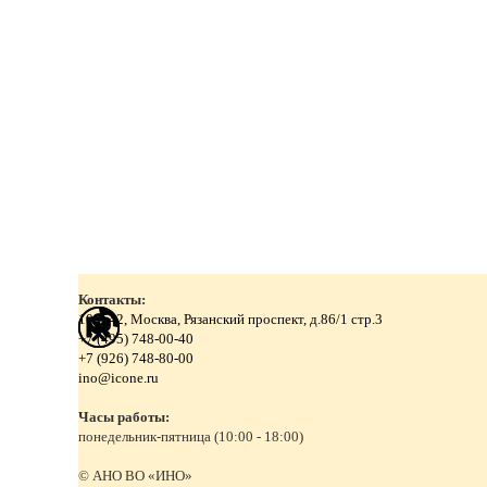
Контакты:
109542, Москва, Рязанский проспект, д.86/1 стр.3
+7 (495) 748-00-40
+7 (926) 748-80-00
ino@icone.ru
Часы работы:
понедельник-пятница (10:00 - 18:00)
© АНО ВО «ИНО»