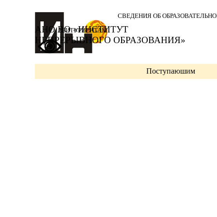
Перейти к контенту
СВЕДЕНИЯ ОБ ОБРАЗОВАТЕЛЬН
АНО ВО «ИНСТИТУТ 
АБИТУРИЕНТАМ
НЕПРЕРЫВНОГО ОБРАЗОВАНИЯ»
Поступаюшим