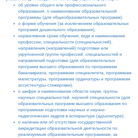
об уровне общего или профессионального
образования, о наименовании образовательной
программы (для общеобразовательных программ);
о форме обучения (за исключением образовательных
программ дошкольного образования);
нормативном сроке обучения, коде и наименовании
профессии, специальности (специальностей),
направления (направлений) подготовки или
укрупненной группе профессий, специальностей и
направлений подготовки (для образовательных
программ высшего образования по программам
бакалавриата, программам специалитета, программам
магистратуры, программам ординатуры и программам
ассистентуры-стажировки);
о шифре и наименовании области науки, группы
научных специальностей, научной специальности (для
образовательных программ высшего образования по
программам подготовки научных и научно-
педагогических кадров в аспирантуре (адъюнктуре);
о наличии или об отсутствии государственной
аккредитации образовательной деятельности по
реализуемым образовательным программам, за