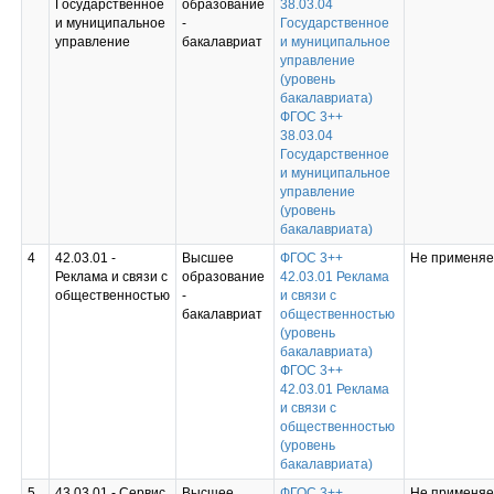
Государственное
образование
38.03.04
и муниципальное
-
Государственное
управление
бакалавриат
и муниципальное
управление
(уровень
бакалавриата)
ФГОС 3++
38.03.04
Государственное
и муниципальное
управление
(уровень
бакалавриата)
4
42.03.01 -
Высшее
ФГОС 3++
Не применяе
Реклама и связи с
образование
42.03.01 Реклама
общественностью
-
и связи с
бакалавриат
общественностью
(уровень
бакалавриата)
ФГОС 3++
42.03.01 Реклама
и связи с
общественностью
(уровень
бакалавриата)
5
43.03.01 - Сервис
Высшее
ФГОС 3++
Не применяе