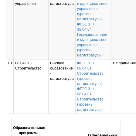
управление
магистратура
и муниципальное
управление
(уровень
магистратуры)
ФГОС 3++
38.04.04
Государственное
и муниципальное
управление
(уровень
магистратуры)
10
08.04.01 -
Высшее
ФГОС 3++
Не применяе
Строительство
образование
08.04.01
-
Строительство
магистратура
(уровень
магистратуры)
ФГОС 3++
08.04.01
Строительство
(уровень
магистратуры)
Образовательная
программа,
О федеральных