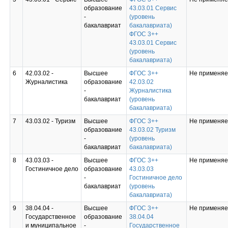
образование
43.03.01 Сервис
-
(уровень
бакалавриат
бакалавриата)
ФГОС 3++
43.03.01 Сервис
(уровень
бакалавриата)
6
42.03.02 -
Высшее
ФГОС 3++
Не применяе
Журналистика
образование
42.03.02
-
Журналистика
бакалавриат
(уровень
бакалавриата)
7
43.03.02 - Туризм
Высшее
ФГОС 3++
Не применяе
образование
43.03.02 Туризм
-
(уровень
бакалавриат
бакалавриата)
8
43.03.03 -
Высшее
ФГОС 3++
Не применяе
Гостиничное дело
образование
43.03.03
-
Гостиничное дело
бакалавриат
(уровень
бакалавриата)
9
38.04.04 -
Высшее
ФГОС 3++
Не применяе
Государственное
образование
38.04.04
и муниципальное
-
Государственное