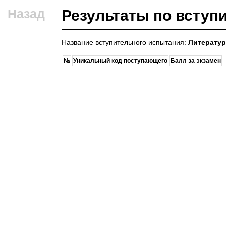
Назад
Результаты по всту
Название вступительного испытания:
Литератур
№
Уникальный код поступающего
Балл за экзамен