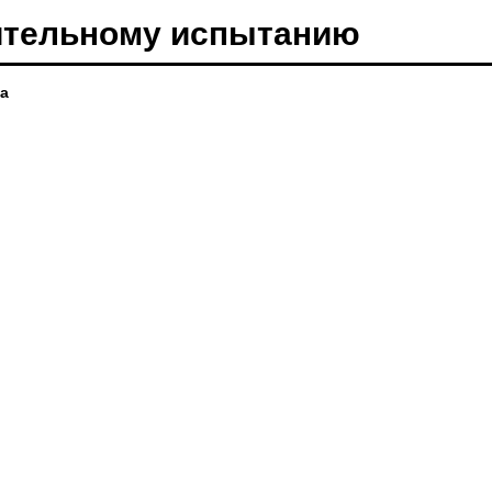
пительному испытанию
а