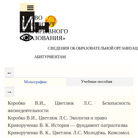
Перейти к контенту
Пропустить меню
АНО ВО 
«ИНСТИТУТ 
НЕПРЕРЫВНОГО 
ОБРАЗОВАНИЯ»
СВЕДЕНИЯ ОБ ОБРАЗОВАТЕЛЬНОЙ ОРГАНИЗА
АБИТУРИЕНТАМ
Учебные пособия
Монографии
Коробко В.И., Цветлюк Л.С. Безопасность
жизнедеятельности
Коробко В.И., Цветлюк Л.С. Экология и право
Криворученко В. К. История — фундамент патриотизма
Криворученко В. К., Цветлюк Л.С. Молодёжь. Комсомол.