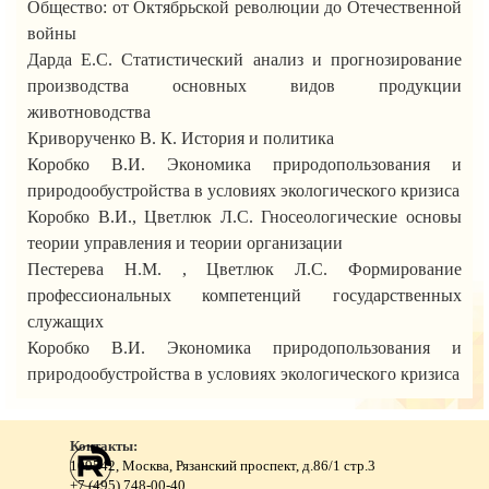
Общество: от Октябрьской революции до Отечественной
войны
Дарда Е.С. Статистический анализ и прогнозирование
производства основных видов продукции
животноводства
Криворученко В. К. История и политика
Коробко В.И. Экономика природопользования и
природообустройства в условиях экологического кризиса
Коробко В.И., Цветлюк Л.С. Гносеологические основы
теории управления и теории организации
Пестерева Н.М. , Цветлюк Л.С. Формирование
профессиональных компетенций государственных
служащих
Коробко В.И. Экономика природопользования и
природообустройства в условиях экологического кризиса
Контакты:
109542, Москва, Рязанский проспект, д.86/1 стр.3
+7 (495) 748-00-40